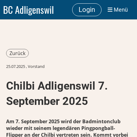
BC Adligenswil
Login
Menü
Zurück
25.07.2025
, Vorstand
Chilbi Adligenswil 7.
September 2025
Am 7. September 2025 wird der Badmintonclub
wieder mit seinem legendären Pingpongball-
Flipper an der Chilbi vertreten sein. Kommt vorbei